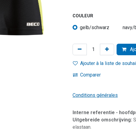
COULEUR
gelb/schwarz
navy/
Ajo
Ajouter à la liste de souha
Comparer
Conditions générales
Interne referentie - hoofd
Uitgebreide omschrijving:
S
elastaan.