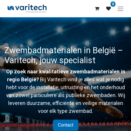
0
Zwembadmaterialen in België –
Varitech, jouw specialist
Op zoek naar kwalitatieve zwembadmaterialen in
regio België?
Bij Varitech vind je alles wat je nodig
hebt voor de installatie, uitrusting en het onderhoud
van zowel particuliere als publieke zwembaden. Wij
leveren duurzame, efficiënte en veilige materialen
voor elk type zwembad.
Contact