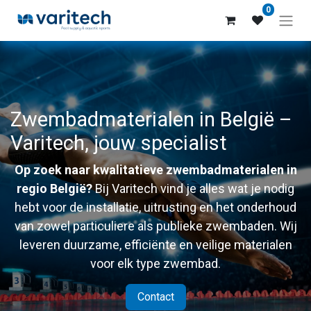
0
Zwembadmaterialen in België –
Varitech, jouw specialist
Op zoek naar kwalitatieve zwembadmaterialen in
regio België?
Bij Varitech vind je alles wat je nodig
hebt voor de installatie, uitrusting en het onderhoud
van zowel particuliere als publieke zwembaden. Wij
leveren duurzame, efficiënte en veilige materialen
voor elk type zwembad.
Contact