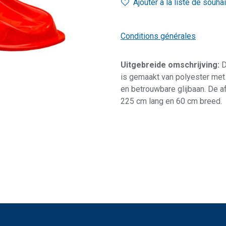
Ajouter à la liste de souha
Conditions générales
Uitgebreide omschrijving:
D
is gemaakt van polyester met 
en betrouwbare glijbaan. De a
225 cm lang en 60 cm breed.