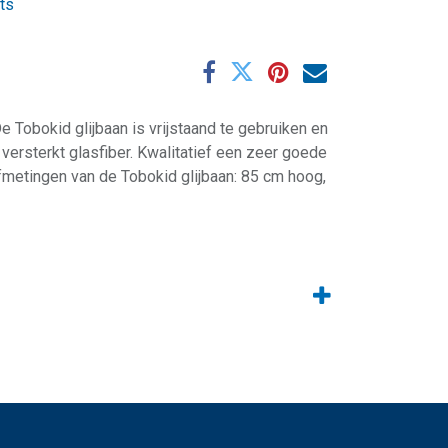
its
e Tobokid glijbaan is vrijstaand te gebruiken en
versterkt glasfiber. Kwalitatief een zeer goede
fmetingen van de Tobokid glijbaan: 85 cm hoog,