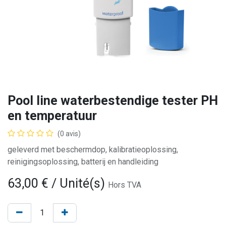
Pool line waterbestendige tester PH
en temperatuur
(0 avis)
geleverd met beschermdop, kalibratieoplossing,
reinigingsoplossing, batterij en handleiding
63,00
€
/ Unité(s)
Hors TVA