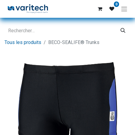
0
Tous les produits
BECO-SEALIFE® Trunks