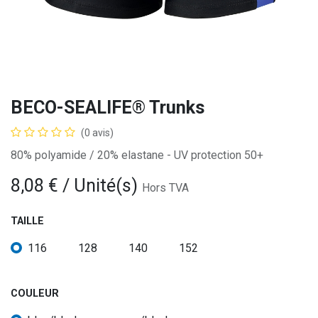
BECO-SEALIFE® Trunks
(0 avis)
80% polyamide / 20% elastane - UV protection 50+
8,08
€
/ Unité(s)
Hors TVA
TAILLE
116
128
140
152
COULEUR