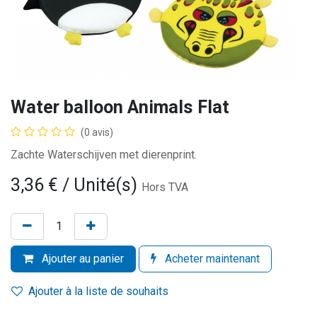
Water balloon Animals Flat
(0 avis)
Zachte Waterschijven met dierenprint.
3,36
€
/ Unité(s)
Hors TVA
Ajouter au panier
Acheter maintenant
Ajouter à la liste de souhaits