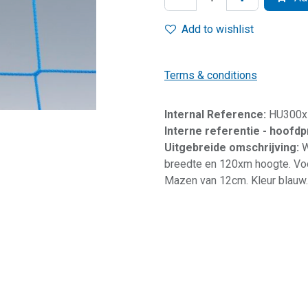
Add to wishlist
Terms & conditions
Internal Reference:
HU300x
Interne referentie - hoofd
Uitgebreide omschrijving:
W
breedte en 120xm hoogte. Voo
Mazen van 12cm. Kleur blauw.