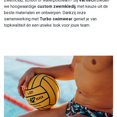
zwemclub, school of waterpoloteam? Bij
Varitech
bieden
we hoogwaardige
custom zwemkledij
, met keuze uit de
beste materialen en ontwerpen. Dankzij onze
samenwerking met
Turbo swimwear
geniet je van
topkwaliteit én een unieke look voor jouw team.