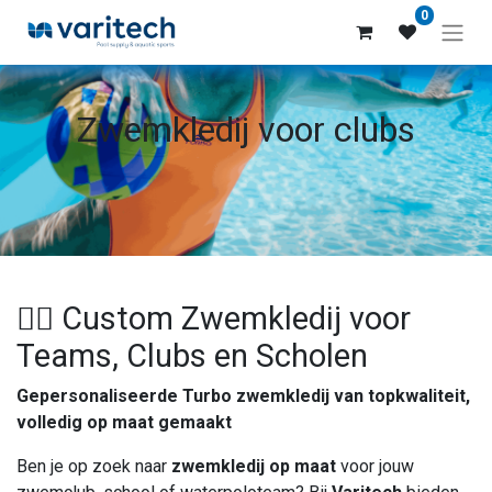
0
Zwemkledij voor clubs
🏊‍♂️ Custom Zwemkledij voor
Teams, Clubs en Scholen
Gepersonaliseerde Turbo zwemkledij van topkwaliteit,
volledig op maat gemaakt
Ben je op zoek naar
zwemkledij op maat
voor jouw