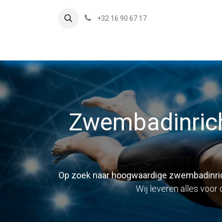
+32 16 90 67 17
Zwembadinric
Op zoek naar hoogwaardige zwembadinric
Wij leveren alles voor