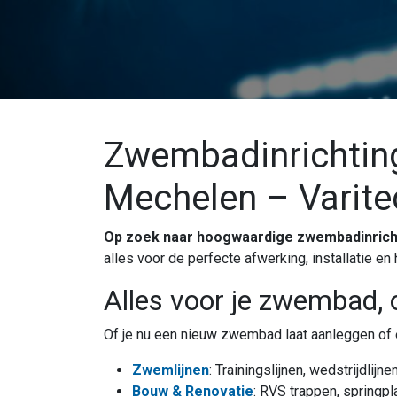
Zwembadinrichtin
Mechelen – Varitec
Op zoek naar hoogwaardige zwembadinricht
alles voor de perfecte afwerking, installatie e
Alles voor je zwembad, 
Of je nu een nieuw zwembad laat aanleggen of 
Zwemlijnen
: Trainingslijnen, wedstrijdlij
Bouw & Renovatie
: RVS trappen, springpl