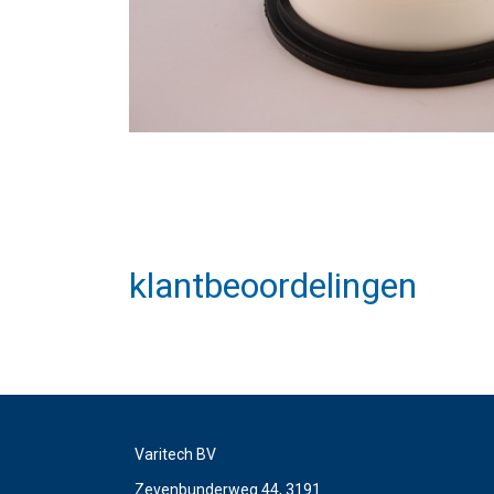
klantbeoordelingen
Varitech BV
Zevenbunderweg 44, 3191