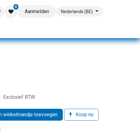
0
Aanmelden
Nederlands (BE)
s
Exclusief BTW
 winkelmandje toevoegen
Koop nu
t