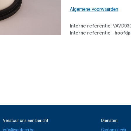
Algemene voorwaarden
Interne referentie:
VAVD03
Interne referentie - hoofd
Verstuur ons een bericht
Diensten
info@varitech.be
Custom kledij