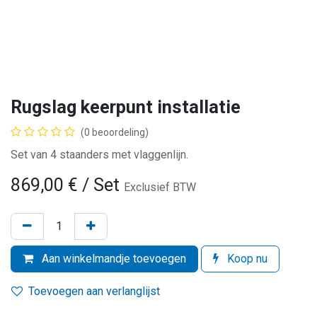
Rugslag keerpunt installatie
(0 beoordeling)
Set van 4 staanders met vlaggenlijn.
869,00
€
/ Set
Exclusief BTW
Aan winkelmandje toevoegen
Koop nu
Toevoegen aan verlanglijst