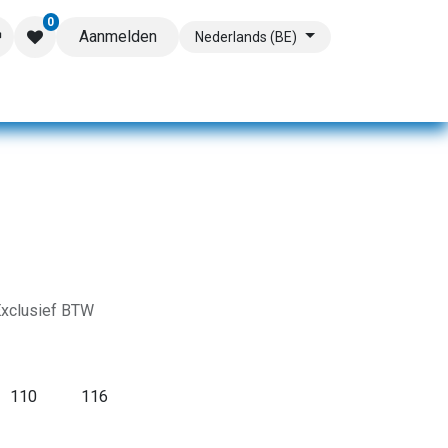
0
Aanmelden
Nederlands (BE)
xclusief BTW
110
116