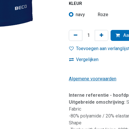
KLEUR
navy
Roze
Aan
Toevoegen aan verlanglijs
Vergelijken
Algemene voorwaarden
Interne referentie - hoofd
Uitgebreide omschrijving:
S
Fabric
-80% polyamide / 20% elasta
Shape