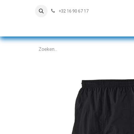
+32 16 90 67 17