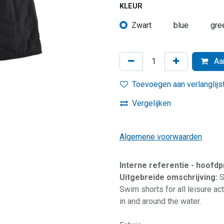
KLEUR
Zwart
blue
gre
Aan
Toevoegen aan verlanglijs
Vergelijken
Algemene voorwaarden
Interne referentie - hoofd
Uitgebreide omschrijving:
S
Swim shorts for all leisure act
in and around the water.