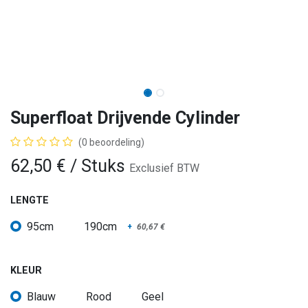
Superfloat Drijvende Cylinder
(0 beoordeling)
62,50
€
/ Stuks
Exclusief BTW
LENGTE
95cm
190cm
+
60,67
€
KLEUR
Blauw
Rood
Geel