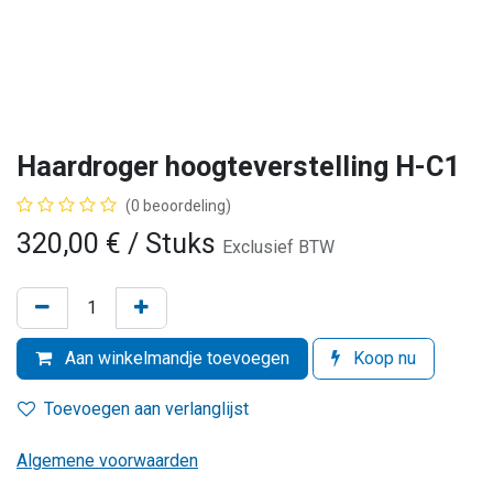
Haardroger hoogteverstelling H-C1
(0 beoordeling)
320,00
€
/ Stuks
Exclusief BTW
Aan winkelmandje toevoegen
Koop nu
Toevoegen aan verlanglijst
Algemene voorwaarden