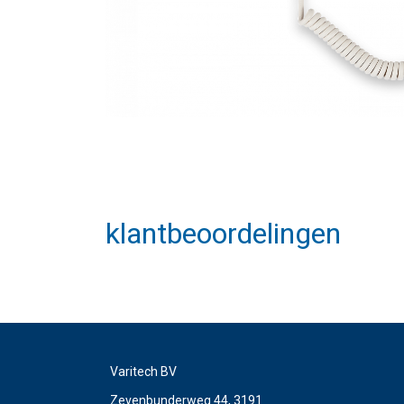
klantbeoordelingen
Varitech BV
Zevenbunderweg 44, 3191