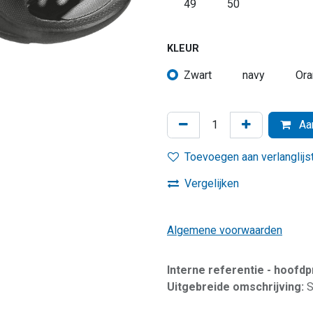
49
50
KLEUR
Zwart
navy
Ora
Aan
Toevoegen aan verlanglijs
Vergelijken
Algemene voorwaarden
Interne referentie - hoofd
Uitgebreide omschrijving:
S