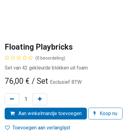
Floating Playbricks
(0 beoordeling)
Set van 42 gekleurde blokken uit foam.
76,00
€
/ Set
Exclusief BTW
Aan winkelmandje toevoegen
Koop nu
Toevoegen aan verlanglijst