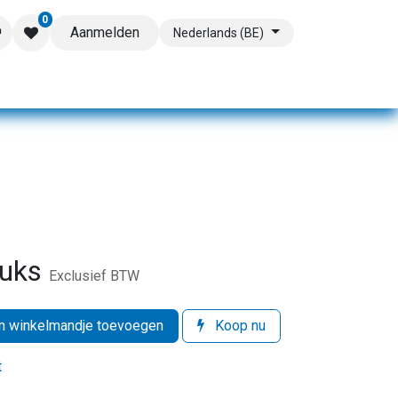
0
Aanmelden
Nederlands (BE)
tuks
Exclusief BTW
 winkelmandje toevoegen
Koop nu
t