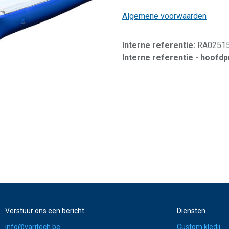
Algemene voorwaarden
Interne referentie:
RA0251
Interne referentie - hoofd
Verstuur ons een bericht
Diensten
info@varitech.be
Custom kledij