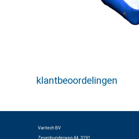
klantbeoordelingen
Varitech BV
Zevenbunderweg 44, 3191