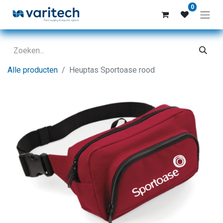
0
Alle producten
Heuptas Sportoase rood