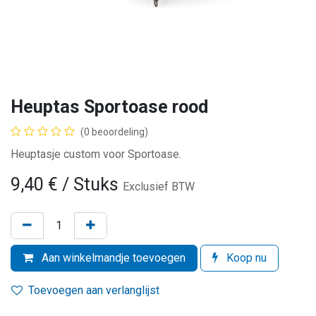
Heuptas Sportoase rood
(0 beoordeling)
Heuptasje custom voor Sportoase.
9,40
€
/ Stuks
Exclusief BTW
Aan winkelmandje toevoegen
Koop nu
Toevoegen aan verlanglijst