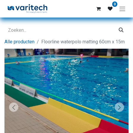
0
Alle producten
Floorline waterpolo matting 60cm x 15m