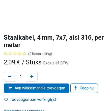
Staalkabel, 4 mm, 7x7, aisi 316, per
meter
(0 beoordeling)
2,09
€
/ Stuks
Exclusief BTW
Aan winkelmandje toevoegen
Koop nu
Toevoegen aan verlanglijst