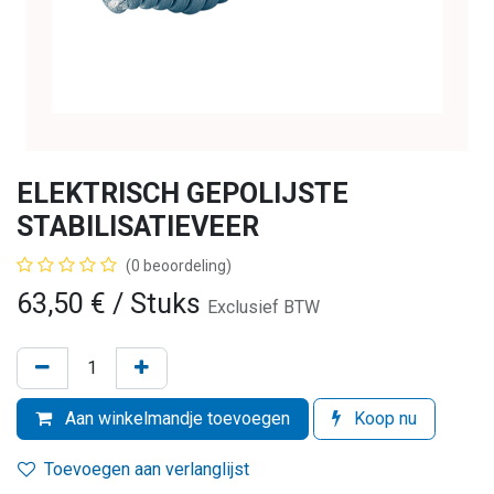
ELEKTRISCH GEPOLIJSTE
STABILISATIEVEER
(0 beoordeling)
63,50
€
/ Stuks
Exclusief BTW
Aan winkelmandje toevoegen
Koop nu
Toevoegen aan verlanglijst