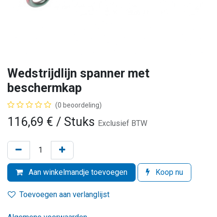
Wedstrijdlijn spanner met
beschermkap
(0 beoordeling)
116,69
€
/ Stuks
Exclusief BTW
Aan winkelmandje toevoegen
Koop nu
Toevoegen aan verlanglijst