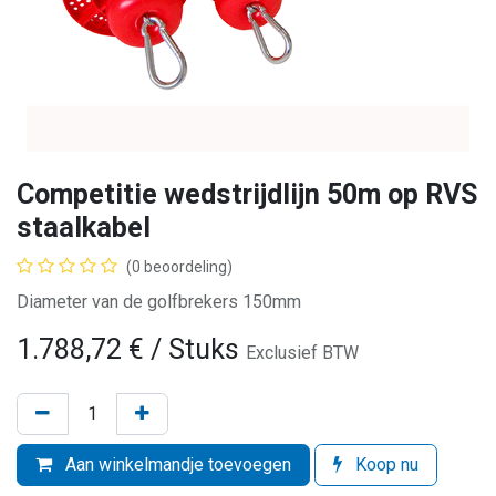
Competitie wedstrijdlijn 50m op RVS
staalkabel
(0 beoordeling)
Diameter van de golfbrekers 150mm
1.788,72
€
/ Stuks
Exclusief BTW
Aan winkelmandje toevoegen
Koop nu