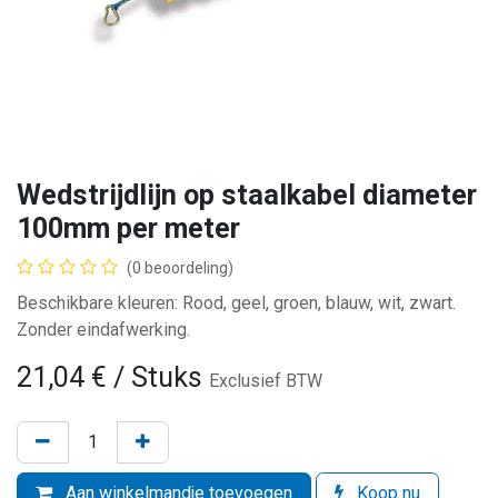
Wedstrijdlijn op staalkabel diameter
100mm per meter
(0 beoordeling)
Beschikbare kleuren: Rood, geel, groen, blauw, wit, zwart.
Zonder eindafwerking.
21,04
€
/ Stuks
Exclusief BTW
Aan winkelmandje toevoegen
Koop nu