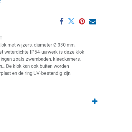
t
T
lok met wijzers, diameter Ø 330 mm,
het waterdichte IP54-uurwerk is deze klok
vingen zoals zwembaden, kleedkamers,
... De klok kan ook buiten worden
plaat en de ring UV-bestendig zijn.