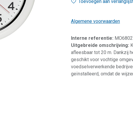
Toevoegen aan verlanglijs
Algemene voorwaarden
Interne referentie:
MO6802
Uitgebreide omschrijving:
K
afleesbaar tot 20 m. Dankzij 
geschikt voor vochtige omge
voedselverwerkende bedrijven
geïnstalleerd, omdat de wijzer