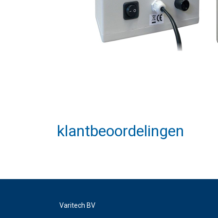
klantbeoordelingen
Varitech BV