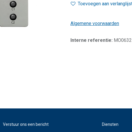
Toevoegen aan verlanglijs
Algemene voorwaarden
Interne referentie:
MO0632
Verstuur ons een bericht
Diensten