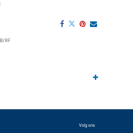
t
B/RF
Volg ons