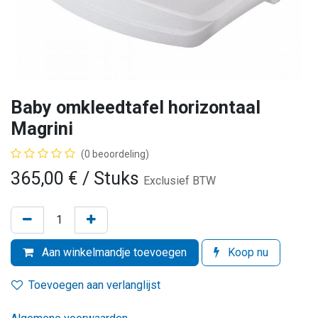
Baby omkleedtafel horizontaal
Magrini
(0 beoordeling)
365,00
€
/ Stuks
Exclusief BTW
Aan winkelmandje toevoegen
Koop nu
Toevoegen aan verlanglijst