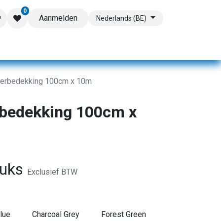
0
Aanmelden
Nederlands (BE)
loerbedekking 100cm x 10m
rbedekking 100cm x
tuks
Exclusief BTW
lue
Charcoal Grey
Forest Green