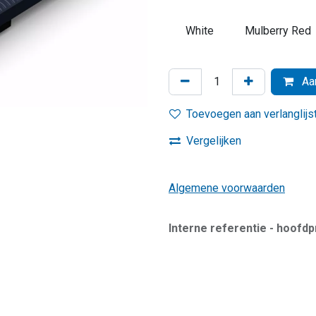
White
Mulberry Red
Aan
Toevoegen aan verlanglijs
Vergelijken
Algemene voorwaarden
Interne referentie - hoofd