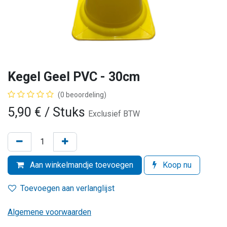
Kegel Geel PVC - 30cm
(0 beoordeling)
5,90
€
/ Stuks
Exclusief BTW
Aan winkelmandje toevoegen
Koop nu
Toevoegen aan verlanglijst
Algemene voorwaarden