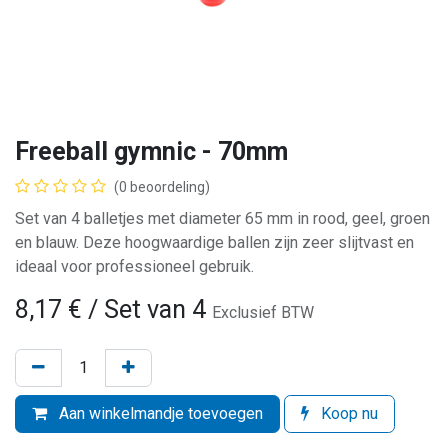
Freeball gymnic - 70mm
(0 beoordeling)
Set van 4 balletjes met diameter 65 mm in rood, geel, groen
en blauw. Deze hoogwaardige ballen zijn zeer slijtvast en
ideaal voor professioneel gebruik.
8,17
€
/ Set van 4
Exclusief BTW
Aan winkelmandje toevoegen
Koop nu