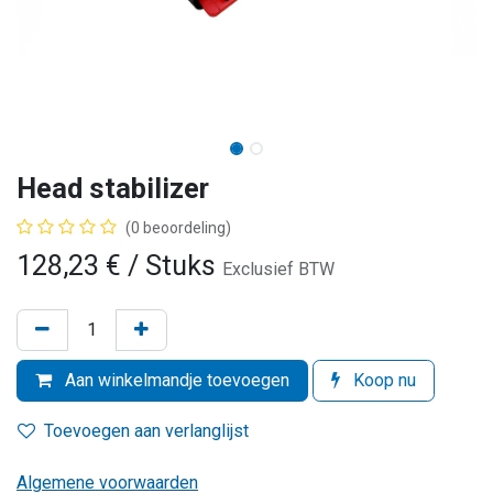
Head stabilizer
(0 beoordeling)
128,23
€
/ Stuks
Exclusief BTW
Aan winkelmandje toevoegen
Koop nu
Toevoegen aan verlanglijst
Algemene voorwaarden