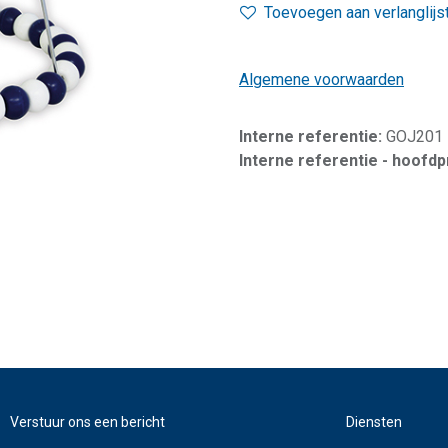
Toevoegen aan verlanglijs
Algemene voorwaarden
Interne referentie:
GOJ201
Interne referentie - hoofd
Verstuur ons een bericht
Diensten