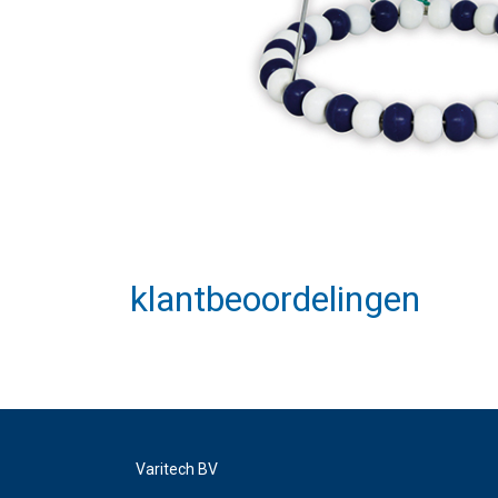
klantbeoordelingen
Varitech BV