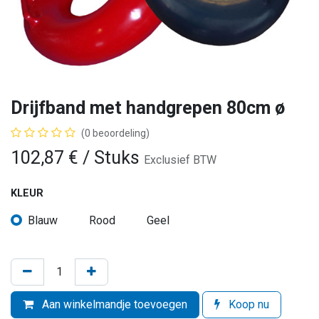
Drijfband met handgrepen 80cm ø
(0 beoordeling)
102,87
€
/ Stuks
Exclusief BTW
KLEUR
Blauw
Rood
Geel
Aan winkelmandje toevoegen
Koop nu