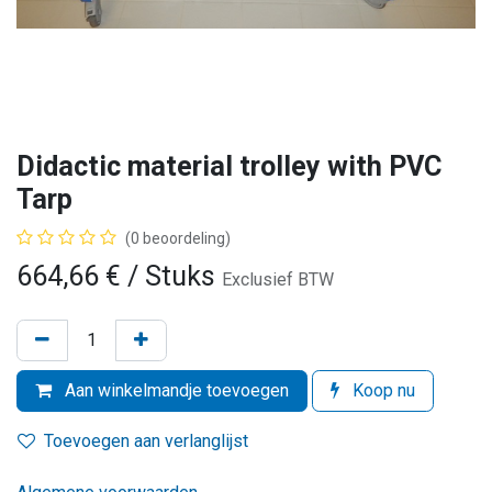
Didactic material trolley with PVC
Tarp
(0 beoordeling)
664,66
€
/ Stuks
Exclusief BTW
Aan winkelmandje toevoegen
Koop nu
Toevoegen aan verlanglijst