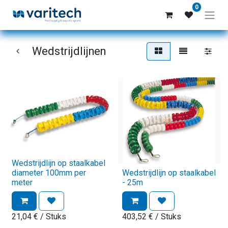
0
Wedstrijdlijnen
Wedstrijdlijn op staalkabel
diameter 100mm per
Wedstrijdlijn op staalkabel
meter
- 25m
21,04
€
/ Stuks
403,52
€
/ Stuks