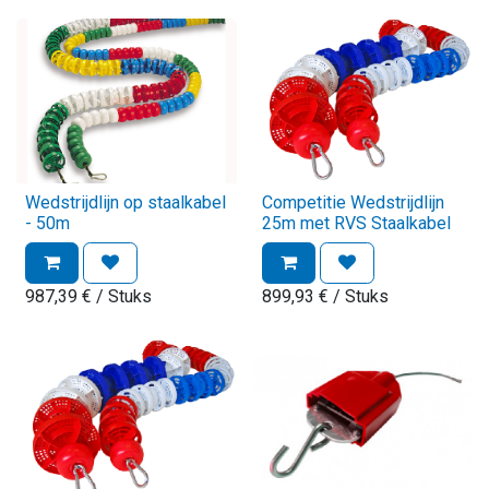
Wedstrijdlijn op staalkabel
Competitie Wedstrijdlijn
- 50m
25m met RVS Staalkabel
987,39
€
/ Stuks
899,93
€
/ Stuks