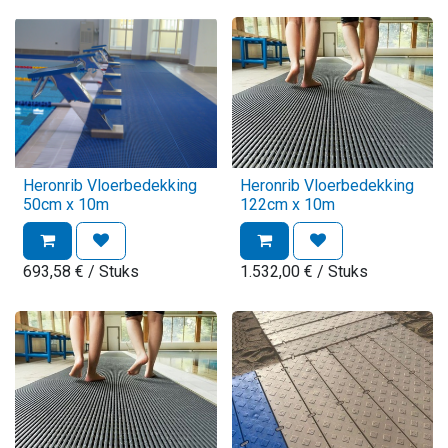
Heronrib Vloerbedekking
Heronrib Vloerbedekking
50cm x 10m
122cm x 10m
693,58
€
/ Stuks
1.532,00
€
/ Stuks