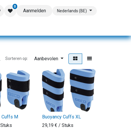
0
Aanmelden
Nederlands (BE)
Aanbevolen
Sorteren op:
 Cuffs M
Buoyancy Cuffs XL
 Stuks
29,19
€
/ Stuks