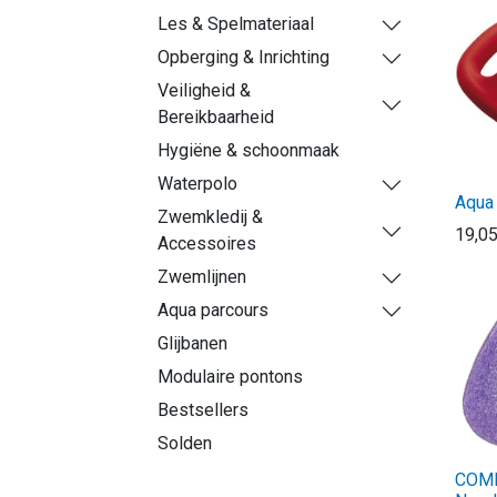
Les & Spelmateriaal
Opberging & Inrichting
Veiligheid &
Bereikbaarheid
Hygiëne & schoonmaak
Waterpolo
Aqua 
Zwemkledij &
19,0
Accessoires
Zwemlijnen
Aqua parcours
Glijbanen
Modulaire pontons
Bestsellers
Solden
COMF