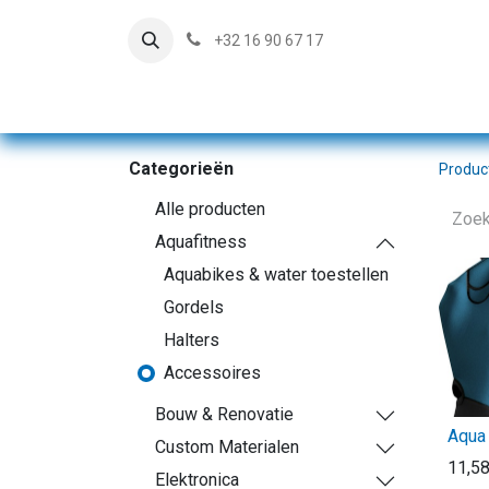
+32 16 90 67 17
Categorieën
Produc
Alle producten
Aquafitness
Aquabikes & water toestellen
Gordels
Halters
Accessoires
Bouw & Renovatie
Aqua
Custom Materialen
11,5
Elektronica