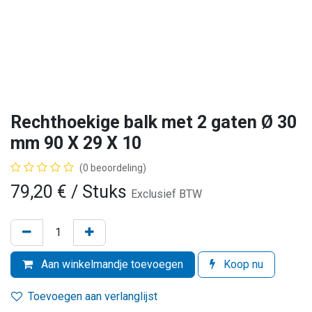
Rechthoekige balk met 2 gaten Ø 30
mm 90 X 29 X 10
(0 beoordeling)
79,20
€
/ Stuks
Exclusief BTW
Aan winkelmandje toevoegen
Koop nu
Toevoegen aan verlanglijst