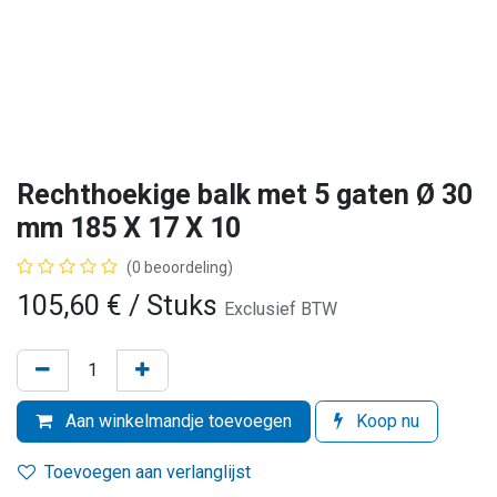
Rechthoekige balk met 5 gaten Ø 30
mm 185 X 17 X 10
(0 beoordeling)
105,60
€
/ Stuks
Exclusief BTW
Aan winkelmandje toevoegen
Koop nu
Toevoegen aan verlanglijst