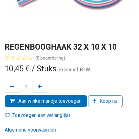
REGENBOOGHAAK 32 X 10 X 10
(0 beoordeling)
10,45
€
/ Stuks
Exclusief BTW
Aan winkelmandje toevoegen
Koop nu
Toevoegen aan verlanglijst
Algemene voorwaarden