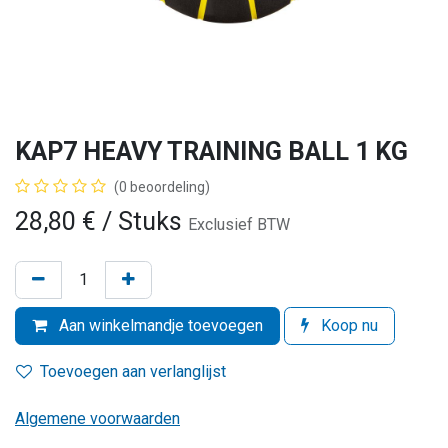
KAP7 HEAVY TRAINING BALL 1 KG
(0 beoordeling)
28,80
€
/ Stuks
Exclusief BTW
Aan winkelmandje toevoegen
Koop nu
Toevoegen aan verlanglijst
Algemene voorwaarden