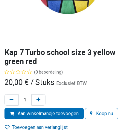
Kap 7 Turbo school size 3 yellow
green red
(0 beoordeling)
20,00
€
/ Stuks
Exclusief BTW
Aan winkelmandje toevoegen
Koop nu
Toevoegen aan verlanglijst