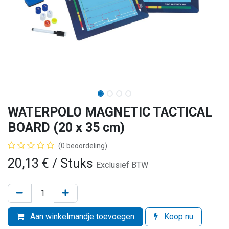
WATERPOLO MAGNETIC TACTICAL
BOARD (20 x 35 cm)
(0 beoordeling)
20,13
€
/ Stuks
Exclusief BTW
Aan winkelmandje toevoegen
Koop nu