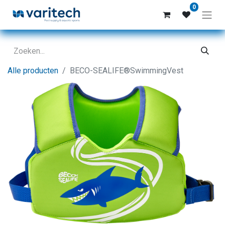
0
Alle producten
BECO-SEALIFE®SwimmingVest