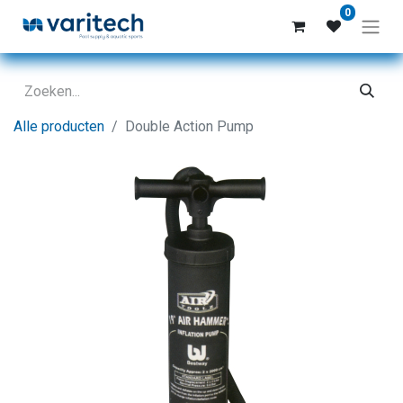
0
Alle producten
Double Action Pump