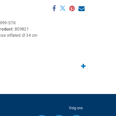
999-STK
product:
BE9821
ize inflated: Ø 34 cm
Volg ons