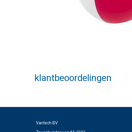
klantbeoordelingen
Varitech BV