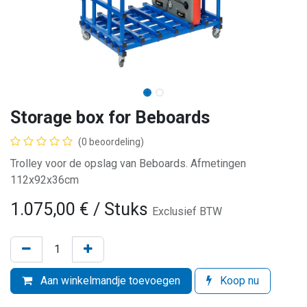
Storage box for Beboards
(0 beoordeling)
Trolley voor de opslag van Beboards. Afmetingen
112x92x36cm
1.075,00
€
/ Stuks
Exclusief BTW
Aan winkelmandje toevoegen
Koop nu